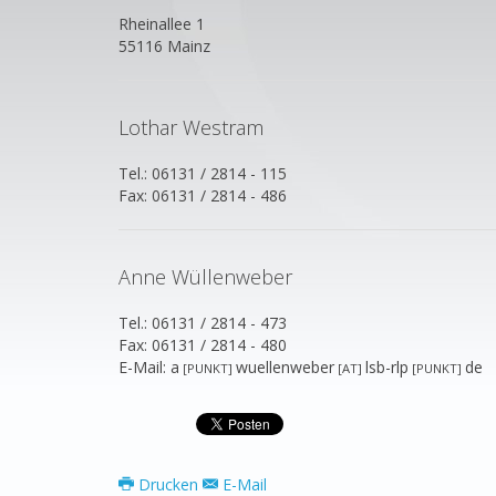
Rheinallee 1
55116 Mainz
Lothar Westram
Tel.: 06131 / 2814 - 115
Fax: 06131 / 2814 - 486
Anne Wüllenweber
Tel.: 06131 / 2814 - 473
Fax: 06131 / 2814 - 480
E-Mail: a
wuellenweber
lsb-rlp
de
[PUNKT]
[AT]
[PUNKT]
Drucken
E-Mail