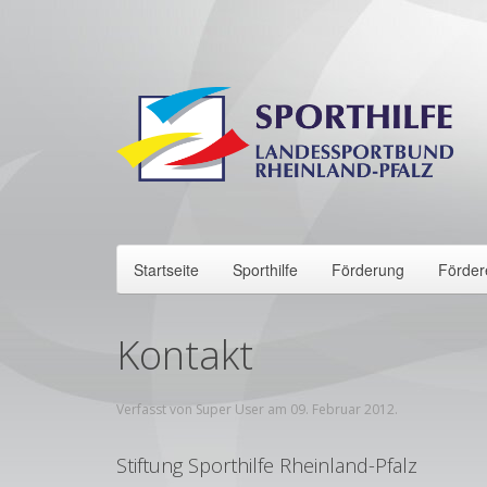
Startseite
Sporthilfe
Förderung
Förder
Kontakt
Verfasst von Super User am
09. Februar 2012
.
Stiftung Sporthilfe Rheinland-Pfalz