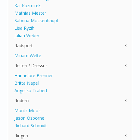
Kai Kazmirek
Mathias Mester
Sabrina Mockenhaupt
Lisa Ryzih
Julian Weber
Radsport
Miriam Welte
Reiten / Dressur
Hannelore Brenner
Britta Näpel
Angelika Trabert
Rudern
Moritz Moos
Jason Osborne
Richard Schmidt
Ringen