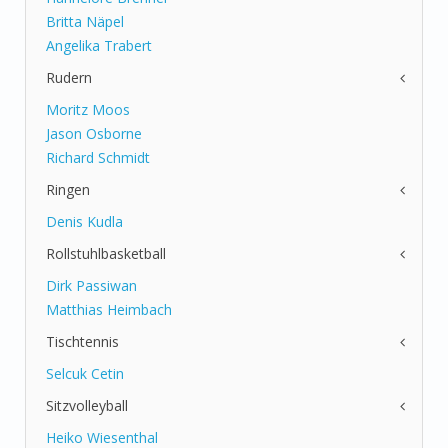
Britta Näpel
Angelika Trabert
Rudern
Moritz Moos
Jason Osborne
Richard Schmidt
Ringen
Denis Kudla
Rollstuhlbasketball
Dirk Passiwan
Matthias Heimbach
Tischtennis
Selcuk Cetin
Sitzvolleyball
Heiko Wiesenthal