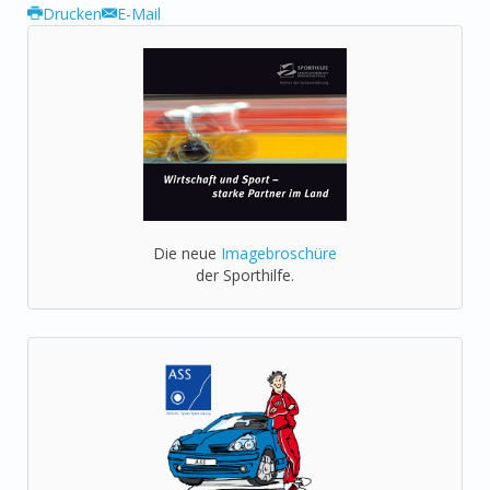
Drucken
E-Mail
Die neue
Imagebroschüre
der Sporthilfe.