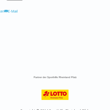
ken
E-Mail
Partner der Sporthilfe Rheinland Pfalz