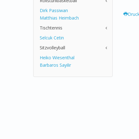
Rollstuhlbasketball
Dirk Passiwan
Druc
Matthias Heimbach
Tischtennis
Selcuk Cetin
Sitzvolleyball
Heiko Wiesenthal
Barbaros Sayilir