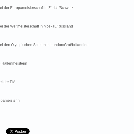
bei der Europameisterschaft in Zürich/Schweiz
bei der
Weltmeisterschaft
in Moskau/Russland
 bei den Olympischen Spielen in London/Großbritannien
 Hallenmeisterin
ei der EM
pameisterin