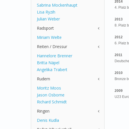
2014
Sabrina Mockenhaupt
4. Platz 
Lisa Ryzih
Julian Weber
2013
8. Platz 
Radsport
Miriam Welte
2012
6. Platz
Reiten / Dressur
Hannelore Brenner
2011
Deutsche
Britta Näpel
Angelika Trabert
2010
Rudern
Bronze b
Moritz Moos
2009
Jason Osborne
U23 Euro
Richard Schmidt
Ringen
Denis Kudla